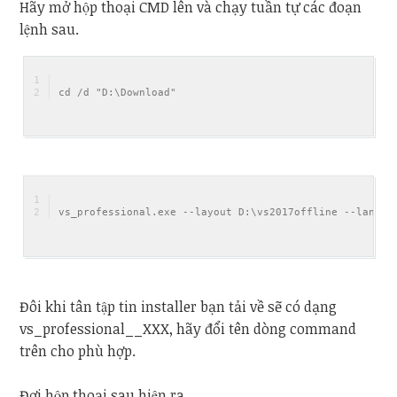
Hãy mở hộp thoại CMD lên và chạy tuần tự các đoạn
lệnh sau.
cd /d "D:\Download"
vs_professional.exe --layout D:\vs2017offline --lang e
Đôi khi tân tập tin installer bạn tải về sẽ có dạng
vs_professional__XXX, hãy đổi tên dòng command
trên cho phù hợp.
Đợi hộp thoại sau hiện ra.