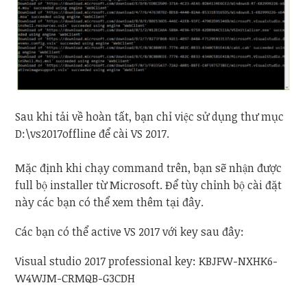
Sau khi tải về hoàn tất, bạn chỉ việc sử dụng thư mục
D:\vs2017offline để cài VS 2017.
Mặc định khi chạy command trên, bạn sẽ nhận được
full bộ installer từ Microsoft. Để tùy chỉnh bộ cài đặt
này các bạn có thể xem thêm tại đây.
Các bạn có thể active VS 2017 với key sau đây:
Visual studio 2017 professional key: KBJFW-NXHK6-
W4WJM-CRMQB-G3CDH